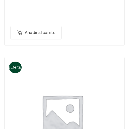
Pellentesque habitant morbi tristique senectus et
netus et malesuada fames ac turpis egestas.
Vestibulum tortor quam, feugiat vitae, ultricies eget,
tempor sit amet, ante. Donec eu libero sit amet…
Añadir al carrito
¡Oferta!