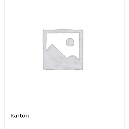
Karton
$
15.00