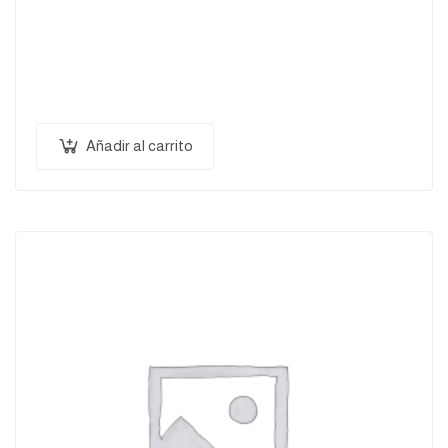
Pellentesque habitant morbi tristique senectus et
netus et malesuada fames ac turpis egestas.
Vestibulum tortor quam, feugiat vitae, ultricies eget,
tempor sit amet, ante. Donec eu libero sit amet…
Añadir al carrito