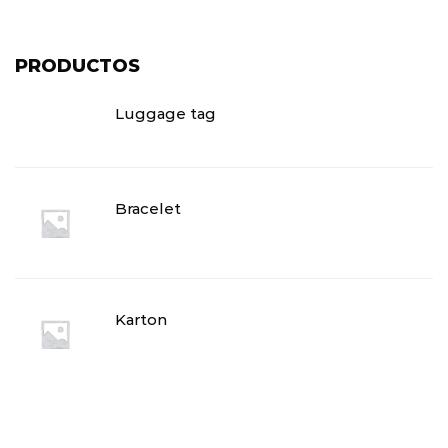
PRODUCTOS
Luggage tag
$
9.60
Bracelet
$
15.00
Karton
$
15.00