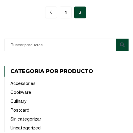
1
2
CATEGORIA POR PRODUCTO
Accessories
(6)
Cookware
(3)
Culinary
(5)
Postcard
(2)
Sin categorizar
(0)
Uncategorized
(0)