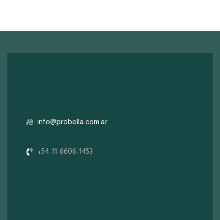
info@probella.com.ar
+54-11-6606-1453