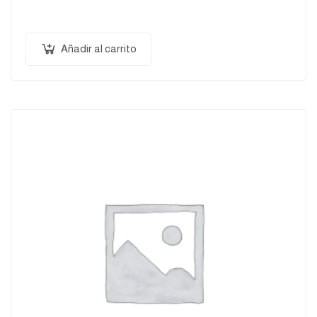
Vestibulum tortor quam, feugiat vitae, ultricies eget,
tempor sit amet, ante. Donec eu libero sit amet…
Añadir al carrito